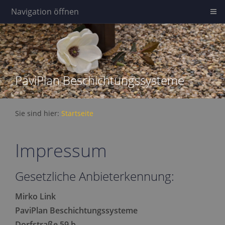
Navigation öffnen
PaviPlan Beschichtungssysteme
Sie sind hier:
Startseite
Impressum
Gesetzliche Anbieterkennung:
Mirko Link
PaviPlan Beschichtungssysteme
Dorfstraße 59 b